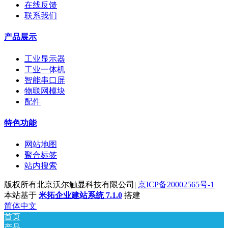
在线反馈
联系我们
产品展示
工业显示器
工业一体机
智能串口屏
物联网模块
配件
特色功能
网站地图
聚合标签
站内搜索
版权所有北京沃尔触显科技有限公司|
京ICP备20002565号-1
本站基于
米拓企业建站系统 7.1.0
搭建
简体中文
首页
产品