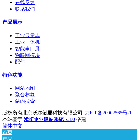
在线反馈
联系我们
产品展示
工业显示器
工业一体机
智能串口屏
物联网模块
配件
特色功能
网站地图
聚合标签
站内搜索
版权所有北京沃尔触显科技有限公司|
京ICP备20002565号-1
本站基于
米拓企业建站系统 7.1.0
搭建
简体中文
首页
产品