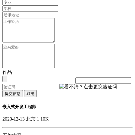
作品
提交信息
取消
嵌入式开发工程师
2020-12-13
北京
1
10K+