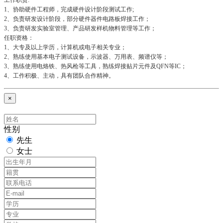
1、协助硬件工程师，完成硬件设计阶段测试工作;
2、负责研发设计阶段，部分硬件器件电路板焊接工作；
3、负责研发实验室管理、产品研发样机物料管理等工作；
任职资格：
1、大专及以上学历，计算机或电子相关专业；
2、熟练使用基本电子测试设备，示波器、万用表、频谱仪等；
3、熟练使用电烙铁、热风枪等工具，熟练焊接贴片元件及QFN等IC；
4、工作积极、主动，具有团队合作精神。
×
性别
先生
女士