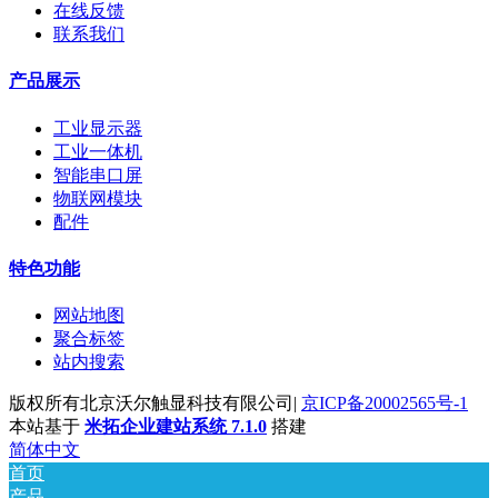
在线反馈
联系我们
产品展示
工业显示器
工业一体机
智能串口屏
物联网模块
配件
特色功能
网站地图
聚合标签
站内搜索
版权所有北京沃尔触显科技有限公司|
京ICP备20002565号-1
本站基于
米拓企业建站系统 7.1.0
搭建
简体中文
首页
产品