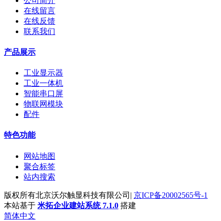
公司简介
在线留言
在线反馈
联系我们
产品展示
工业显示器
工业一体机
智能串口屏
物联网模块
配件
特色功能
网站地图
聚合标签
站内搜索
版权所有北京沃尔触显科技有限公司|
京ICP备20002565号-1
本站基于
米拓企业建站系统 7.1.0
搭建
简体中文