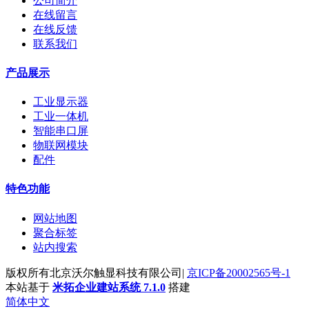
公司简介
在线留言
在线反馈
联系我们
产品展示
工业显示器
工业一体机
智能串口屏
物联网模块
配件
特色功能
网站地图
聚合标签
站内搜索
版权所有北京沃尔触显科技有限公司|
京ICP备20002565号-1
本站基于
米拓企业建站系统 7.1.0
搭建
简体中文