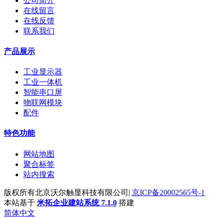
公司简介
在线留言
在线反馈
联系我们
产品展示
工业显示器
工业一体机
智能串口屏
物联网模块
配件
特色功能
网站地图
聚合标签
站内搜索
版权所有北京沃尔触显科技有限公司|
京ICP备20002565号-1
本站基于
米拓企业建站系统 7.1.0
搭建
简体中文